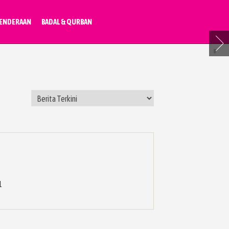
ENDERAAN
BADAL & QURBAN
1