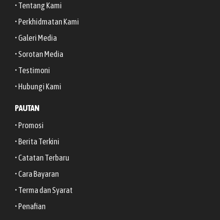
• Tentang Kami
• Perkhidmatan Kami
• Galeri Media
• Sorotan Media
• Testimoni
• Hubungi Kami
PAUTAN
• Promosi
• Berita Terkini
• Catatan Terbaru
• Cara Bayaran
• Terma dan Syarat
• Penafian