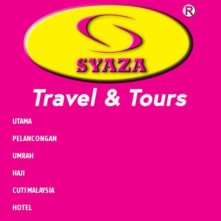
UMRAH
HAJI
CUTI MALAYSIA
HOTEL
PENERBANGAN
KENDERAAN
BADAL & QURBAN
UTAMA
PELANCONGAN
UMRAH
HAJI
CUTI MALAYSIA
HOTEL