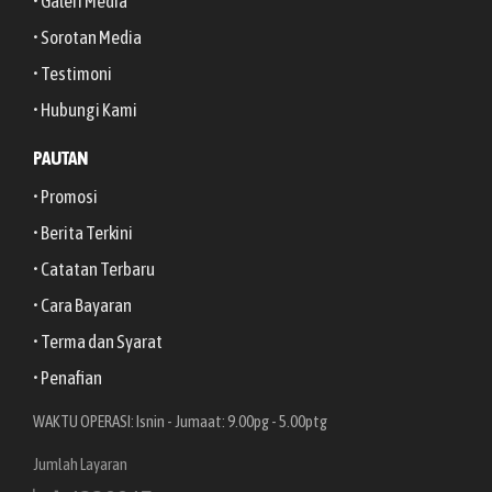
• Galeri Media
• Sorotan Media
• Testimoni
• Hubungi Kami
PAUTAN
• Promosi
• Berita Terkini
• Catatan Terbaru
• Cara Bayaran
• Terma dan Syarat
• Penafian
WAKTU OPERASI: Isnin - Jumaat: 9.00pg - 5.00ptg
Jumlah Layaran