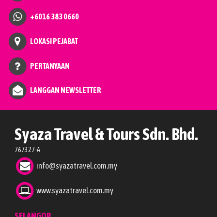
+6016 383 0660
LOKASI PEJABAT
PERTANYAAN
LANGGAN NEWSLETTER
Syaza Travel & Tours Sdn. Bhd.
767327-A
info@syazatravel.com.my
www.syazatravel.com.my
SELANGOR