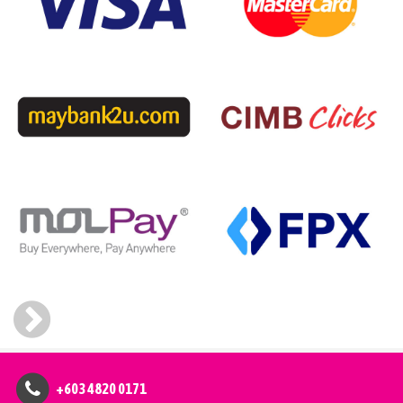
+603 4820 0171