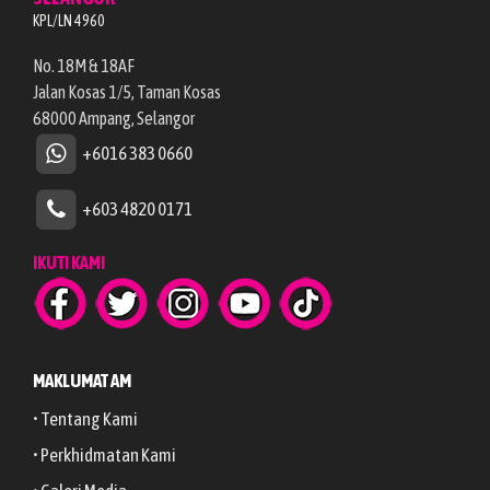
KPL/LN 4960
No. 18M & 18AF
Jalan Kosas 1/5, Taman Kosas
68000 Ampang, Selangor
+6016 383 0660
+603 4820 0171
IKUTI KAMI
MAKLUMAT AM
• Tentang Kami
• Perkhidmatan Kami