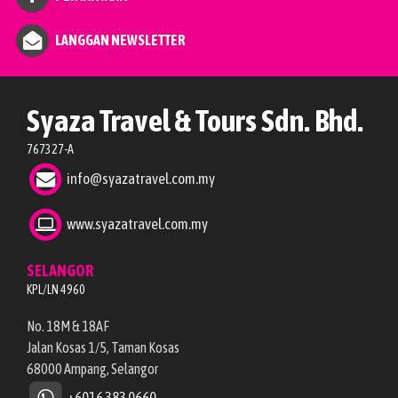
LANGGAN NEWSLETTER
Syaza Travel & Tours Sdn. Bhd.
767327-A
info@syazatravel.com.my
www.syazatravel.com.my
SELANGOR
KPL/LN 4960
No. 18M & 18AF
Jalan Kosas 1/5, Taman Kosas
68000 Ampang, Selangor
+6016 383 0660