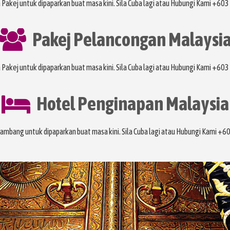
 Pakej untuk dipaparkan buat masa kini. Sila Cuba lagi atau Hubungi Kami +6
Pakej Pelancongan Malaysi
 Pakej untuk dipaparkan buat masa kini. Sila Cuba lagi atau Hubungi Kami +6
Hotel Penginapan Malaysia
Tambang untuk dipaparkan buat masa kini. Sila Cuba lagi atau Hubungi Kami +