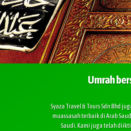
Umrah ber
Syaza Travel & Tours Sdn Bhd ju
muassasah terbaik di Arab Saud
Saudi. Kami juga telah diik