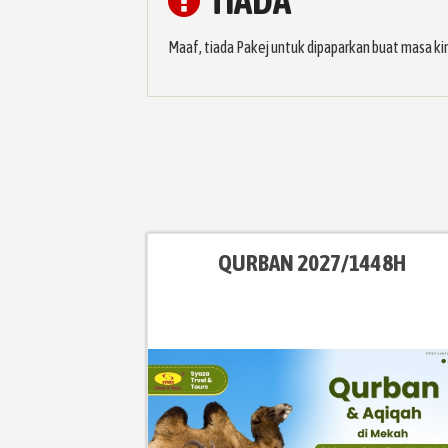
TIADA
Maaf, tiada Pakej untuk dipaparkan buat masa ki
QURBAN 2027/1448H