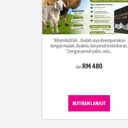
“Alhamdulillah… Ibadah saya disempurnakan
dengan mudah, diyakini, dan penuh keberkatan.
”Dengan penuh yakin, sela...
RM 480
dari
BUTIRAN LANJUT