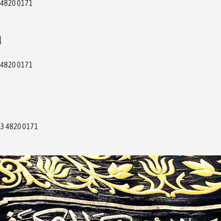
03 4820 0171
a
03 4820 0171
603 4820 0171