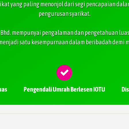
ikat yang paling menonjol dari segi pencapaian da
pengurusan syarikat.
dn. Bhd. mempunyai pengalaman dan pengetahuan lu
 menjadi satu kesempurnaan dalam beribadah demi 
uas
Pengendali Umrah Berlesen IOTU
Di