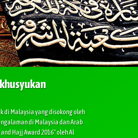
ekhusyukan
k di Malaysia yang disokong oleh
pengalaman di Malaysia dan Arab
and Hajj Award 2016" oleh Al