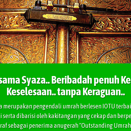
sama Syaza.. Beribadah penuh K
Keselesaan.. tanpa Keraguan..
ga merupakan pengendali umrah berlesen IOTU terbai
i serta dibarisi oleh kakitangan yang cekap dan ber
tiraf sebagai penerima anugerah "Outstanding Umrah 