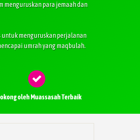
lam menguruskan para jemaah dan
as untuk menguruskan perjalanan
mencapai umrah yang maqbulah.
sokong oleh Muassasah Terbaik