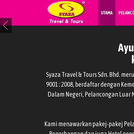
UTAMA
PELANC
Ayu
Syaza Travel & Tours Sdn. Bhd. me
9001 : 2008, berdaftar dengan Ke
Dalam Negeri, Pelancongan Luar 
Kami menawarkan pakej-pakej Pela
Penerbangan dan juga Hotel peng