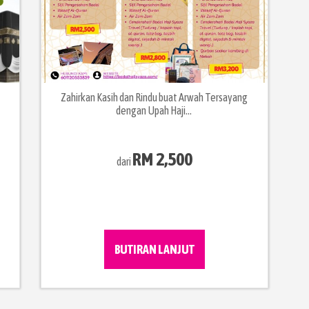
Zahirkan Kasih dan Rindu buat Arwah Tersayang
dengan Upah Haji...
RM 2,500
dari
BUTIRAN LANJUT