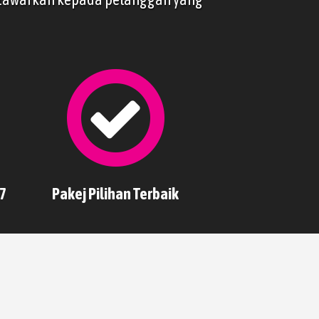
7
Pakej Pilihan Terbaik