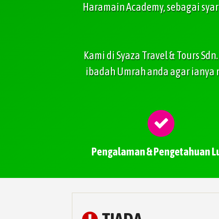
Haramain Academy, sebagai syar
Kami di Syaza Travel & Tours S
ibadah Umrah anda agar ianya
Pengalaman & Pengetahuan L